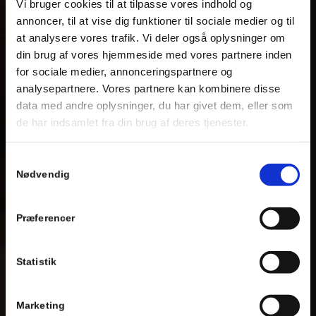
Vi bruger cookies til at tilpasse vores indhold og
annoncer, til at vise dig funktioner til sociale medier og til
at analysere vores trafik. Vi deler også oplysninger om
din brug af vores hjemmeside med vores partnere inden
for sociale medier, annonceringspartnere og
analysepartnere. Vores partnere kan kombinere disse
data med andre oplysninger, du har givet dem, eller som
de har indsamlet fra din brug af deres tjenester.
Samtykkevalg
Nødvendig
Præferencer
Statistik
Marketing