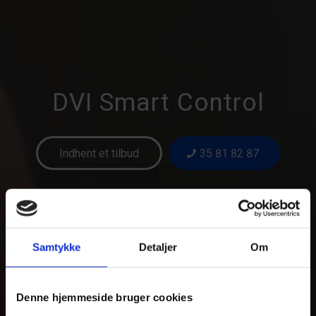
DVI Smart Control
Indhent et tilbud
35 81 82 87
Samtykke
Detaljer
Om
Denne hjemmeside bruger cookies