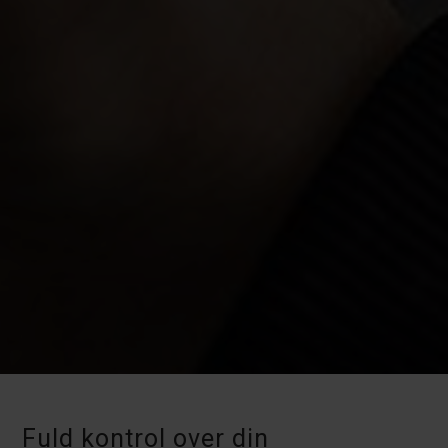
Fuld kontrol over din